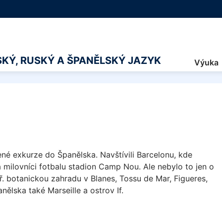
KÝ, RUSKÝ A ŠPANĚLSKÝ JAZYK
Výuka
ené exkurze do Španělska. Navštívili Barcelonu, kde
a milovníci fotbalu stadion Camp Nou. Ale nebylo to jen o
ř. botanickou zahradu v Blanes, Tossu de Mar, Figueres,
ělska také Marseille a ostrov If.