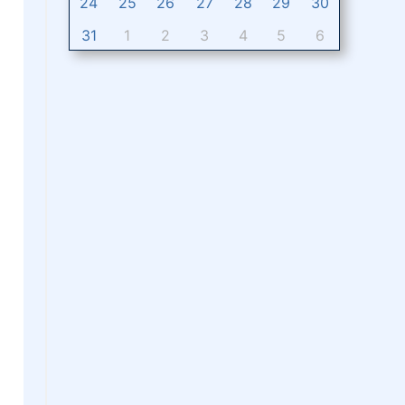
24
25
26
27
28
29
30
31
1
2
3
4
5
6