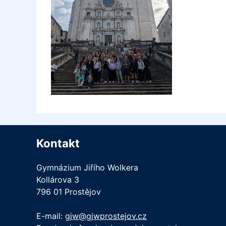
Kontakt
Gymnázium Jiřího Wolkera
Kollárova 3
796 01 Prostějov
E-mail:
gjw@gjwprostejov.cz